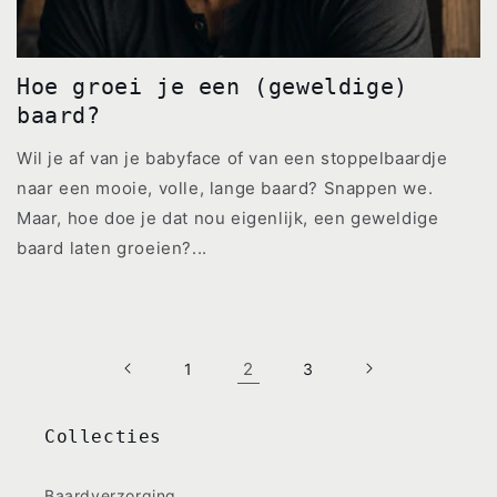
Hoe groei je een (geweldige)
baard?
Wil je af van je babyface of van een stoppelbaardje
naar een mooie, volle, lange baard? Snappen we.
Maar, hoe doe je dat nou eigenlijk, een geweldige
baard laten groeien?...
2
1
3
Collecties
Baardverzorging