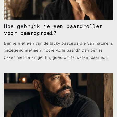
Hoe gebruik je een baardroller
voor baardgroei?
Ben je niet één van de lucky bastards die van nature is
gezegend met een mooie volle baard? Dan ben je
zeker niet de enige. En, goed om te weten, daar is...