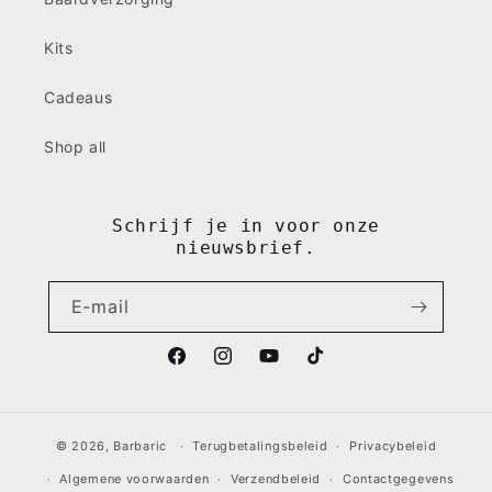
Kits
Cadeaus
Shop all
Schrijf je in voor onze
nieuwsbrief.
E‑mail
Facebook
Instagram
YouTube
TikTok
© 2026,
Barbaric
Terugbetalingsbeleid
Privacybeleid
Algemene voorwaarden
Verzendbeleid
Contactgegevens