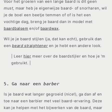
Voor het groeien van een lange baard is dit geen
must
, maar heb je eigenwijze baard- of snorharen, wil
je de boel een beetje temmen of of is het een
vochtige dag, breng je baard dan in model met
baardbalsem
en/of
baardwax
.
Wil je je baard stijlen (ja, dat kan echt), gebruik dan
een
beard straightener
en je hebt een andere look.
| Leer
hier
meer over de baardstijler en hoe je 'm
gebruikt. |
5. Ga naar een
barber
Is je baard wat langer gegroeid (
nice
!), ga dan af en
toe naar een barbier met veel baard-ervaring. Deze
kan je helpen met het bijwerken van de baard, maar