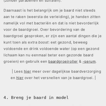
(zonder parabenen en sulfaten).
Daarnaast is het belangrijk om je baard niet steeds
aan te raken (weersta de verleiding), je handen zitten
namelijk vol met bacteriën en dat is niet bevorderlijk
voor de baardgroei. Over bevordering van de
baardgroei gesproken, er zijn een aantal dingen die je
kunt toen als extra
boost
: eet gezond, beweeg
voldoende en drink voldoende water (op een gezond
lichaam kan nu eenmaal beter een gezonde baard
groeien) en gebruik een
baardgroeiroller
&
-serum
.
| Lees
hier
meer over dagelijkse baardverzorging
en
hier
over het versnellen van je baardgroei. |
4. Breng je baard in model