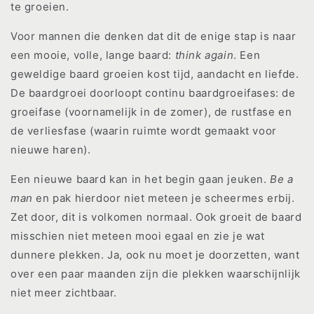
te groeien.
Voor mannen die denken dat dit de enige stap is naar
een mooie, volle, lange baard:
think again
. Een
geweldige baard groeien kost tijd, aandacht en liefde.
De baardgroei doorloopt continu baardgroeifases: de
groeifase (voornamelijk in de zomer), de rustfase en
de verliesfase (waarin ruimte wordt gemaakt voor
nieuwe haren).
Een nieuwe baard kan in het begin gaan jeuken.
Be a
man
en pak hierdoor niet meteen je scheermes erbij.
Zet door, dit is volkomen normaal. Ook groeit de baard
misschien niet meteen mooi egaal en zie je wat
dunnere plekken. Ja, ook nu moet je doorzetten, want
over een paar maanden zijn die plekken waarschijnlijk
niet meer zichtbaar.