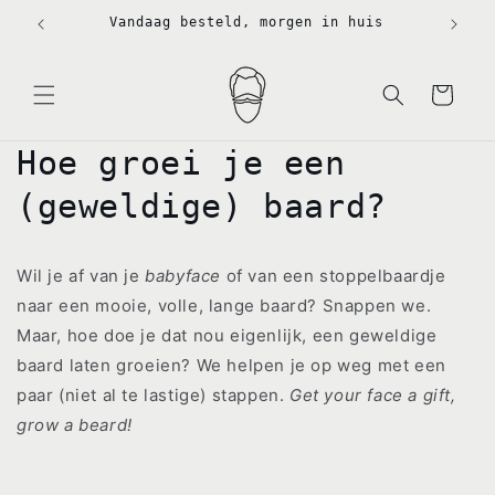
Meteen
naar de
Vandaag besteld, morgen in huis
content
Winkelwagen
Hoe groei je een
(geweldige) baard?
Wil je af van je
babyface
of van een stoppelbaardje
naar een mooie, volle, lange baard? Snappen we.
Maar, hoe doe je dat nou eigenlijk, een geweldige
baard laten groeien? We helpen je op weg met een
paar (niet al te lastige) stappen.
Get your face a gift,
grow a beard!